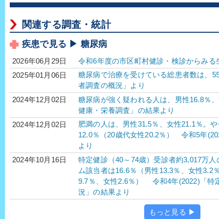
関連する調査・統計
疾患で見る ▶ 糖尿病
令和6年度の市区町村健診・検診からみる
2026年06月29日
糖尿病で治療を受けている総患者数は、552万2
2025年01月06日
者調査の概況」より
糖尿病が強く疑われる人は、男性16.8％、女性
2024年12月02日
健康・栄養調査」の結果より
肥満の人は、男性31.5％、女性21.1％。
2024年12月02日
12.0％（20歳代女性20.2％） 令和5年
より
特定健診（40～74歳）受診者約3,017
2024年10月16日
ム該当者は16.6％（男性13.3％、女性3.
9.7％、女性2.6％） 令和4年(2022
況」の結果より
もっと見る ▶