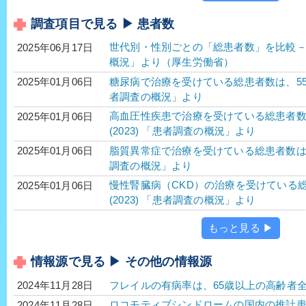
調査項目で見る ▶ 患者数
世代別・性別ごとの「総患者数」を比較－令
2025年06月17日
概況」より（厚生労働省）
糖尿病で治療を受けている総患者数は、552万2
2025年01月06日
者調査の概況」より
高血圧性疾患で治療を受けている総患者数は、1
2025年01月06日
(2023) 「患者調査の概況」より
脂質異常症で治療を受けている総患者数は、40
2025年01月06日
調査の概況」より
慢性腎臓病（CKD）の治療を受けている総患
2025年01月06日
(2023) 「患者調査の概況」より
もっと見る ▶
情報源で見る ▶ その他の情報源
フレイルの有病率は、65歳以上の高齢者全
2024年11月28日
ロコモティブシンドロームの国内の推計患者数
2024年11月28日