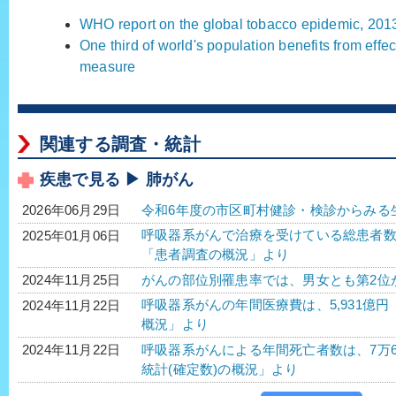
WHO report on the global tobacco epidemic, 201
One third of world's population benefits from effe
measure
関連する調査・統計
疾患で見る ▶ 肺がん
令和6年度の市区町村健診・検診からみる
2026年06月29日
呼吸器系がんで治療を受けている総患者数は、3
2025年01月06日
「患者調査の概況」より
がんの部位別罹患率では、男女とも第2位
2024年11月25日
呼吸器系がんの年間医療費は、5,931億円 
2024年11月22日
概況」より
呼吸器系がんによる年間死亡者数は、7万6,66
2024年11月22日
統計(確定数)の概況」より