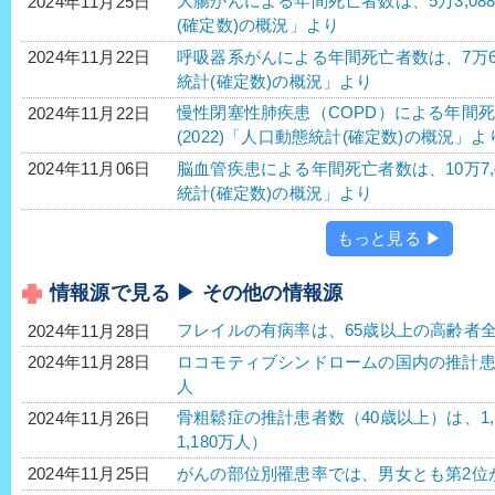
大腸がんによる年間死亡者数は、5万3,088人
2024年11月25日
(確定数)の概況」より
呼吸器系がんによる年間死亡者数は、7万6,66
2024年11月22日
統計(確定数)の概況」より
慢性閉塞性肺疾患（COPD）による年間死亡
2024年11月22日
(2022)「人口動態統計(確定数)の概況」よ
脳血管疾患による年間死亡者数は、10万7,4
2024年11月06日
統計(確定数)の概況」より
もっと見る ▶
情報源で見る ▶ その他の情報源
フレイルの有病率は、65歳以上の高齢者全
2024年11月28日
ロコモティブシンドロームの国内の推計患者数
2024年11月28日
人
骨粗鬆症の推計患者数（40歳以上）は、1,
2024年11月26日
1,180万人）
がんの部位別罹患率では、男女とも第2位
2024年11月25日