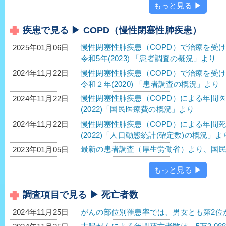
もっと見る ▶
疾患で見る ▶ COPD（慢性閉塞性肺疾患）
慢性閉塞性肺疾患（COPD）で治療を受け
2025年01月06日
令和5年(2023) 「患者調査の概況」より
慢性閉塞性肺疾患（COPD）で治療を受け
2024年11月22日
令和２年(2020) 「患者調査の概況」より
慢性閉塞性肺疾患（COPD）による年間医療
2024年11月22日
(2022)「国民医療費の概況」より
慢性閉塞性肺疾患（COPD）による年間死亡
2024年11月22日
(2022)「人口動態統計(確定数)の概況」よ
最新の患者調査（厚生労働省）より、国
2023年01月05日
もっと見る ▶
調査項目で見る ▶ 死亡者数
がんの部位別罹患率では、男女とも第2位
2024年11月25日