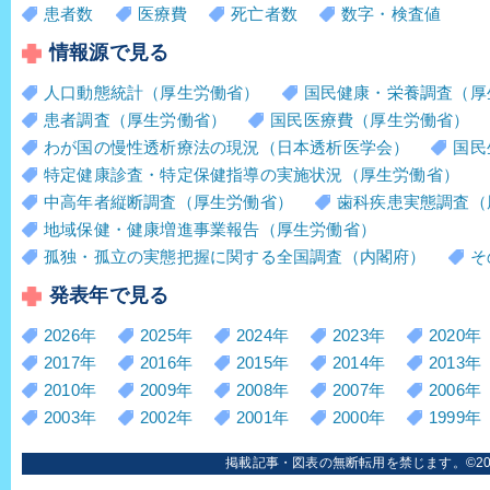
患者数
医療費
死亡者数
数字・検査値
情報源で見る
人口動態統計（厚生労働省）
国民健康・栄養調査（厚
患者調査（厚生労働省）
国民医療費（厚生労働省）
わが国の慢性透析療法の現況（日本透析医学会）
国民
特定健康診査・特定保健指導の実施状況（厚生労働省）
中高年者縦断調査（厚生労働省）
歯科疾患実態調査（
地域保健・健康増進事業報告（厚生労働省）
孤独・孤立の実態把握に関する全国調査（内閣府）
そ
発表年で見る
2026年
2025年
2024年
2023年
2020年
2017年
2016年
2015年
2014年
2013年
2010年
2009年
2008年
2007年
2006年
2003年
2002年
2001年
2000年
1999年
掲載記事・図表の無断転用を禁じます。©2006