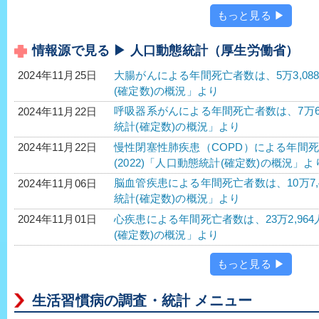
もっと見る ▶
情報源で見る ▶ 人口動態統計（厚生労働省）
大腸がんによる年間死亡者数は、5万3,088人
2024年11月25日
(確定数)の概況」より
呼吸器系がんによる年間死亡者数は、7万6,66
2024年11月22日
統計(確定数)の概況」より
慢性閉塞性肺疾患（COPD）による年間死亡
2024年11月22日
(2022)「人口動態統計(確定数)の概況」よ
脳血管疾患による年間死亡者数は、10万7,4
2024年11月06日
統計(確定数)の概況」より
心疾患による年間死亡者数は、23万2,964
2024年11月01日
(確定数)の概況」より
もっと見る ▶
生活習慣病の調査・統計 メニュー