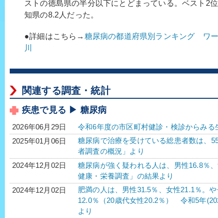
ストの徳島県の半分以下にとどまっている。ベスト2位は
知県の8.2人だった。
●詳細はこちら→
糖尿病の都道府県別ランキング ワ
川
関連する調査・統計
疾患で見る ▶ 糖尿病
令和6年度の市区町村健診・検診からみる
2026年06月29日
糖尿病で治療を受けている総患者数は、552万2
2025年01月06日
者調査の概況」より
糖尿病が強く疑われる人は、男性16.8％、女性
2024年12月02日
健康・栄養調査」の結果より
肥満の人は、男性31.5％、女性21.1％。
2024年12月02日
12.0％（20歳代女性20.2％） 令和5年
より