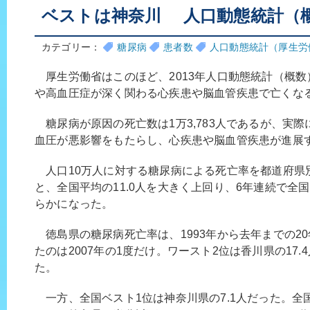
ベストは神奈川 人口動態統計（
カテゴリー：
糖尿病
患者数
人口動態統計（厚生労
厚生労働省はこのほど、2013年人口動態統計（概数
や高血圧症が深く関わる心疾患や脳血管疾患で亡くな
糖尿病が原因の死亡数は1万3,783人であるが、実
血圧が悪影響をもたらし、心疾患や脳血管疾患が進展
人口10万人に対する糖尿病による死亡率を都道府県別
と、全国平均の11.0人を大きく上回り、6年連続で全
らかになった。
徳島県の糖尿病死亡率は、1993年から去年までの2
たのは2007年の1度だけ。ワースト2位は香川県の17.4
た。
一方、全国ベスト1位は神奈川県の7.1人だった。全