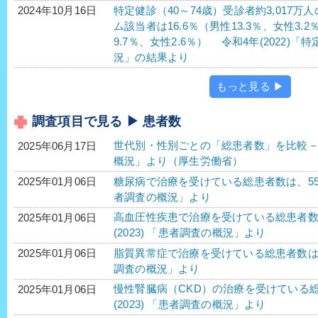
特定健診（40～74歳）受診者約3,017
2024年10月16日
ム該当者は16.6％（男性13.3％、女性3.
9.7％、女性2.6％） 令和4年(2022
況」の結果より
もっと見る ▶
調査項目で見る ▶ 患者数
世代別・性別ごとの「総患者数」を比較－令
2025年06月17日
概況」より（厚生労働省）
糖尿病で治療を受けている総患者数は、552万2
2025年01月06日
者調査の概況」より
高血圧性疾患で治療を受けている総患者数は、1
2025年01月06日
(2023) 「患者調査の概況」より
脂質異常症で治療を受けている総患者数は、40
2025年01月06日
調査の概況」より
慢性腎臓病（CKD）の治療を受けている総患
2025年01月06日
(2023) 「患者調査の概況」より