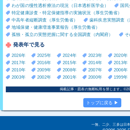
わが国の慢性透析療法の現況（日本透析医学会）
国民
特定健康診査・特定保健指導の実施状況（厚生労働省）
中高年者縦断調査（厚生労働省）
歯科疾患実態調査（
地域保健・健康増進事業報告（厚生労働省）
孤独・孤立の実態把握に関する全国調査（内閣府）
そ
発表年で見る
2026年
2025年
2024年
2023年
2020年
2017年
2016年
2015年
2014年
2013年
2010年
2009年
2008年
2007年
2006年
2003年
2002年
2001年
2000年
1999年
掲載記事・図表の無断転用を禁じます。©2006
トップに戻る ▶
一無、二少、三多は日