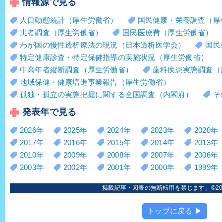
情報源で見る
人口動態統計（厚生労働省）
国民健康・栄養調査（厚
患者調査（厚生労働省）
国民医療費（厚生労働省）
わが国の慢性透析療法の現況（日本透析医学会）
国民
特定健康診査・特定保健指導の実施状況（厚生労働省）
中高年者縦断調査（厚生労働省）
歯科疾患実態調査（
地域保健・健康増進事業報告（厚生労働省）
孤独・孤立の実態把握に関する全国調査（内閣府）
そ
発表年で見る
2026年
2025年
2024年
2023年
2020年
2017年
2016年
2015年
2014年
2013年
2010年
2009年
2008年
2007年
2006年
2003年
2002年
2001年
2000年
1999年
掲載記事・図表の無断転用を禁じます。©2006
トップに戻る ▶