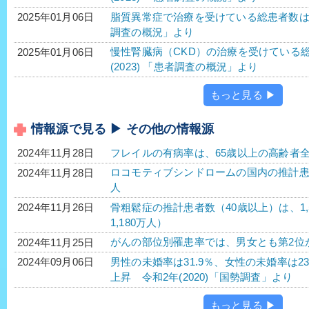
脂質異常症で治療を受けている総患者数は、40
2025年01月06日
調査の概況」より
慢性腎臓病（CKD）の治療を受けている総患
2025年01月06日
(2023) 「患者調査の概況」より
もっと見る ▶
情報源で見る ▶ その他の情報源
フレイルの有病率は、65歳以上の高齢者全
2024年11月28日
ロコモティブシンドロームの国内の推計患者数
2024年11月28日
人
骨粗鬆症の推計患者数（40歳以上）は、1,
2024年11月26日
1,180万人）
がんの部位別罹患率では、男女とも第2位
2024年11月25日
男性の未婚率は31.9％、女性の未婚率は2
2024年09月06日
上昇 令和2年(2020)「国勢調査」より
もっと見る ▶