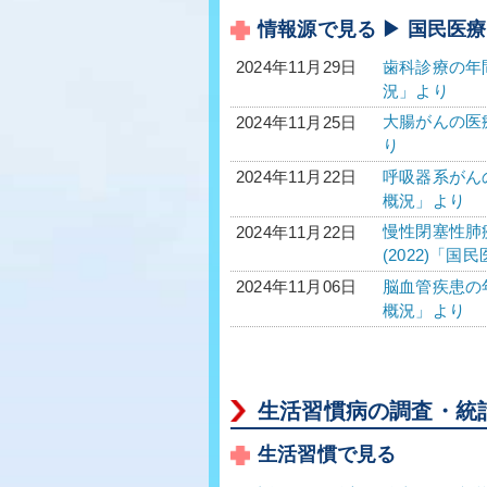
情報源で見る ▶ 国民医
歯科診療の年間
2024年11月29日
況」より
大腸がんの医療
2024年11月25日
り
呼吸器系がんの
2024年11月22日
概況」より
慢性閉塞性肺疾
2024年11月22日
(2022)「
脳血管疾患の年
2024年11月06日
概況」より
生活習慣病の調査・統
生活習慣で見る