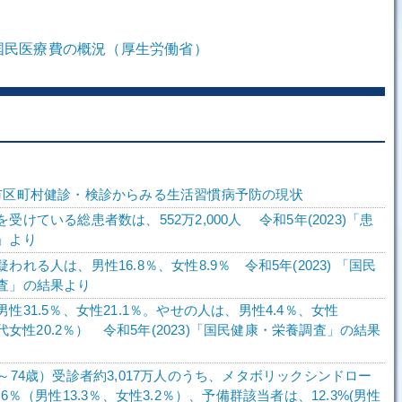
 国民医療費の概況（厚生労働省）
市区町村健診・検診からみる生活習慣病予防の現状
受けている総患者数は、552万2,000人 令和5年(2023)「患
」より
われる人は、男性16.8％、女性8.9％ 令和5年(2023) 「国民
査」の結果より
性31.5％、女性21.1％。やせの人は、男性4.4％、女性
0歳代女性20.2％） 令和5年(2023)「国民健康・栄養調査」の結果
～74歳）受診者約3,017万人のうち、メタボリックシンドロー
.6％（男性13.3％、女性3.2％）、予備群該当者は、12.3%(男性