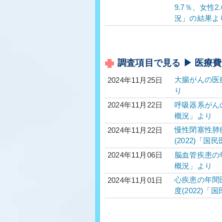
9.7％、女性
況」の結果よ
調査項目で見る ▶ 医療費
大腸がんの医療
2024年11月25日
り
呼吸器系がんの
2024年11月22日
概況」より
慢性閉塞性肺疾
2024年11月22日
(2022)「
脳血管疾患の年
2024年11月06日
概況」より
心疾患の年間医
2024年11月01日
度(2022)