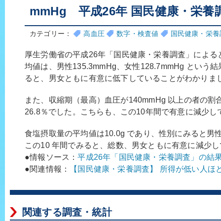
mmHg 平成26年 国民健康・栄養
カテゴリー：
高血圧
数字・検査値
国民健康・栄養
厚生労働省の平成26年「国民健康・栄養調査」による
均値は、男性135.3mmHg、女性128.7mmHg とい
ると、男女ともに有意に低下していることがわかりま
また、収縮期（最高）血圧が140mmHg 以上の者の割合
26.8％でした。こちらも、この10年間で有意に減少
食塩摂取量の平均値は10.0g であり、性別にみると男性10
この10 年間でみると、総数、男女ともに有意に減少
●情報ソース：
平成26年「国民健康・栄養調査」の結
●関連情報：
【国民健康・栄養調査】 所得が低い人ほ
関連する調査・統計