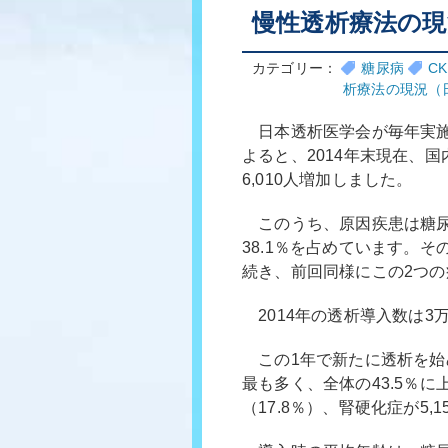
慢性透析療法の現
カテゴリー：
糖尿病
C
析療法の現況（
日本透析医学会が毎年実施
よると、2014年末現在、国
6,010人増加しました。
このうち、原因疾患は糖尿病
38.1％を占めています。その
続き、前回同様にこの2つの
2014年の透析導入数は3万
この1年で新たに透析を始め
最も多く、全体の43.5％に
（17.8％）、腎硬化症が5,1