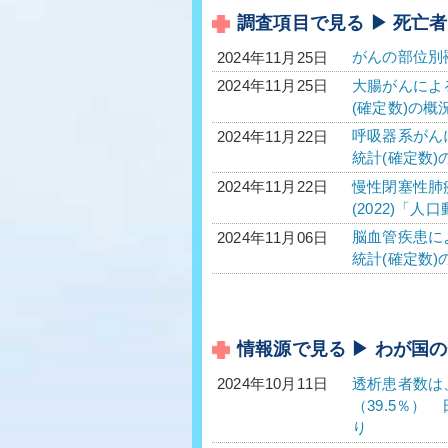
調査項目で見る ▶ 死亡
がんの部位別
2024年11月25日
大腸がんによる
2024年11月25日
(確定数)の概
呼吸器系がんに
2024年11月22日
統計(確定数)
慢性閉塞性肺疾
2024年11月22日
(2022)「
脳血管疾患によ
2024年11月06日
統計(確定数)
情報源で見る ▶ わが国
透析患者数は、
2024年10月11日
（39.5％）
り