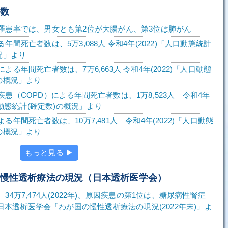
者数
罹患率では、男女とも第2位が大腸がん、第3位は肺がん
年間死亡者数は、5万3,088人 令和4年(2022)「人口動態統計
況」より
よる年間死亡者数は、7万6,663人 令和4年(2022)「人口動態
の概況」より
患（COPD）による年間死亡者数は、1万8,523人 令和4年
人口動態統計(確定数)の概況」より
る年間死亡者数は、10万7,481人 令和4年(2022)「人口動態
の概況」より
もっと見る ▶
の慢性透析療法の現況（日本透析医学会）
34万7,474人(2022年)。原因疾患の第1位は、糖尿病性腎症
 日本透析医学会「わが国の慢性透析療法の現況(2022年末)」よ