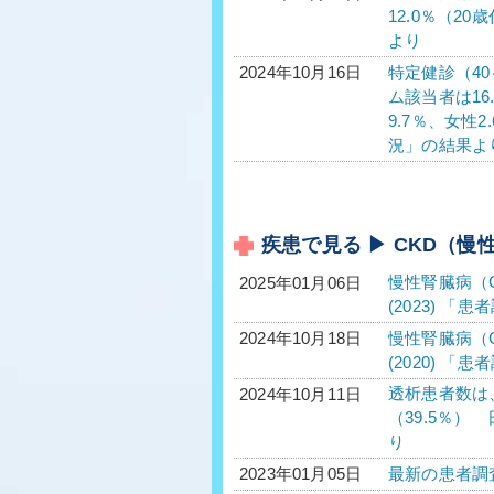
12.0％（2
より
特定健診（40
2024年10月16日
ム該当者は16
9.7％、女性
況」の結果よ
疾患で見る ▶ CKD（慢
慢性腎臓病（C
2025年01月06日
(2023) 「
慢性腎臓病（C
2024年10月18日
(2020) 「
透析患者数は、
2024年10月11日
（39.5％）
り
最新の患者調
2023年01月05日