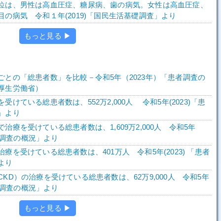
位は、男性は高血圧症、糖尿病、歯の病気。女性は高血圧症、
目の病気 令和１年(2019)「国民生活基礎調査」より
もっと見る ▶
ごとの「総患者数」を比較－令和5年（2023年）「患者調査の
厚生労働省）
受けている総患者数は、552万2,000人 令和5年(2023)「患
」より
治療を受けている総患者数は、1,609万2,000人 令和5年
患者調査の概況」より
療を受けている総患者数は、401万人 令和5年(2023) 「患者
より
KD）の治療を受けている総患者数は、62万9,000人 令和5年
患者調査の概況」より
もっと見る ▶