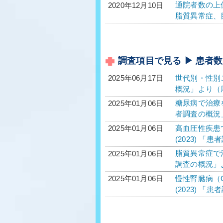
通院者数の上
2020年12月10日
脂質異常症、
調査項目で見る ▶ 患者数
世代別・性別
2025年06月17日
概況」より（
糖尿病で治療を
2025年01月06日
者調査の概況
高血圧性疾患で
2025年01月06日
(2023) 「
脂質異常症で治
2025年01月06日
調査の概況」
慢性腎臓病（C
2025年01月06日
(2023) 「