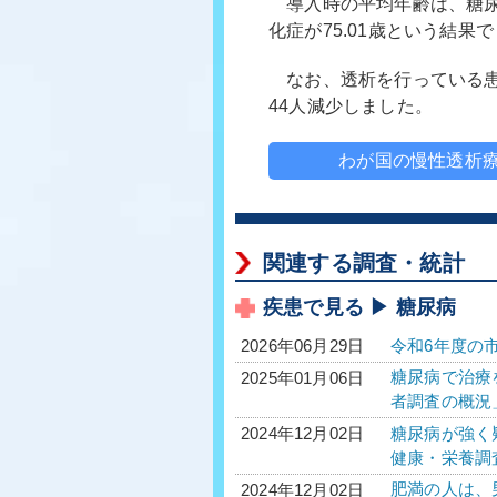
導入時の平均年齢は、糖尿病性
化症が75.01歳という結果
なお、透析を行っている患
44人減少しました。
わが国の慢性透析療
関連する調査・統計
疾患で見る ▶ 糖尿病
令和6年度の
2026年06月29日
糖尿病で治療を
2025年01月06日
者調査の概況
糖尿病が強く疑
2024年12月02日
健康・栄養調
肥満の人は、男
2024年12月02日