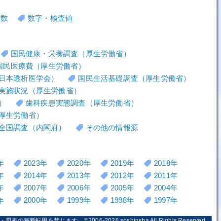
者数
数字・検査値
国民健康・栄養調査（厚生労働省）
国民医療費（厚生労働省）
日本透析医学会）
国民生活基礎調査（厚生労働省）
実施状況（厚生労働省）
）
歯科疾患実態調査（厚生労働省）
厚生労働省）
全国調査（内閣府）
その他の情報源
年
2023年
2020年
2019年
2018年
年
2014年
2013年
2012年
2011年
年
2007年
2006年
2005年
2004年
年
2000年
1999年
1998年
1997年
・図表の無断転用を禁じます。©2006-2026
soshinsha
All Rights Reserved.