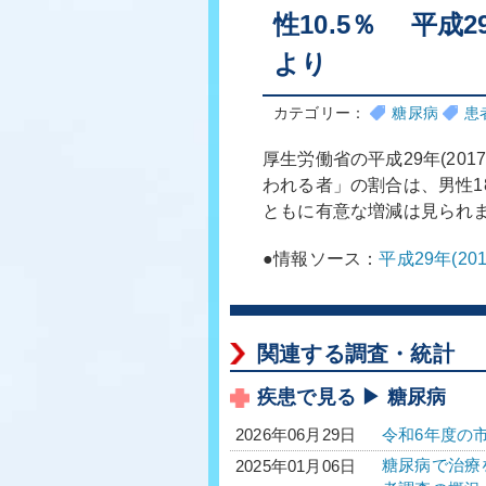
性10.5％ 平成2
より
カテゴリー：
糖尿病
患
厚生労働省の平成29年(20
われる者」の割合は、男性18
ともに有意な増減は見られ
●情報ソース：
平成29年(2
関連する調査・統計
疾患で見る ▶ 糖尿病
令和6年度の
2026年06月29日
糖尿病で治療を
2025年01月06日