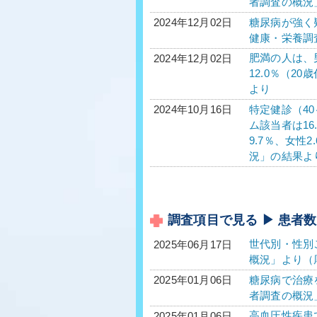
者調査の概況
糖尿病が強く疑
2024年12月02日
健康・栄養調
肥満の人は、男
2024年12月02日
12.0％（2
より
特定健診（40
2024年10月16日
ム該当者は16
9.7％、女性
況」の結果よ
調査項目で見る ▶ 患者数
世代別・性別
2025年06月17日
概況」より（
糖尿病で治療を
2025年01月06日
者調査の概況
高血圧性疾患で
2025年01月06日