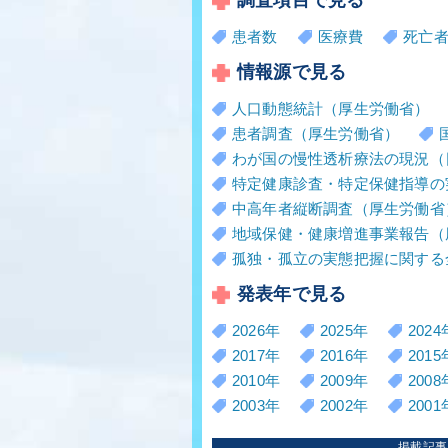
患者数
医療費
死亡
情報源で見る
人口動態統計（厚生労働省）
患者調査（厚生労働省）
わが国の慢性透析療法の現況（
特定健康診査・特定保健指導の
中高年者縦断調査（厚生労働省
地域保健・健康増進事業報告（
孤独・孤立の実態把握に関する
発表年で見る
2026年
2025年
2024
2017年
2016年
2015
2010年
2009年
2008
2003年
2002年
2001
掲載記事