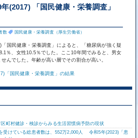
9年(2017) 「国民健康・栄養調査」
者数
国民健康・栄養調査（厚生労働省）
17)「国民健康・栄養調査」によると、「糖尿病が強く疑
.1％、女性10.5％でした。ここ10年間でみると、男女
ませんでした。年齢が高い層でその割合が高い。
017)「国民健康・栄養調査」の結果
市区町村健診・検診からみる生活習慣病予防の現状
受けている総患者数は、552万2,000人 令和5年(2023)「患