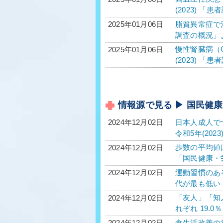
(2023) 「
脂質異常症で治
2025年01月06日
調査の概況」
慢性腎臓病（C
2025年01月06日
(2023) 「
情報源で見る ▶ 国民健
日本人成人で
2024年12月02日
令和5年(20
歩数の平均値は
2024年12月02日
「国民健康・
運動習慣のある
2024年12月02日
代が最も低い 
「友人」「知
2024年12月02日
れぞれ 19.0％
食生活改善の
2024年12月02日