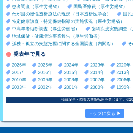
患者調査（厚生労働省）
国民医療費（厚生労働省）
わが国の慢性透析療法の現況（日本透析医学会）
国民
特定健康診査・特定保健指導の実施状況（厚生労働省）
中高年者縦断調査（厚生労働省）
歯科疾患実態調査（
地域保健・健康増進事業報告（厚生労働省）
孤独・孤立の実態把握に関する全国調査（内閣府）
そ
発表年で見る
2026年
2025年
2024年
2023年
2020年
2017年
2016年
2015年
2014年
2013年
2010年
2009年
2008年
2007年
2006年
2003年
2002年
2001年
2000年
1999年
掲載記事・図表の無断転用を禁じます。©2006
トップに戻る ▶