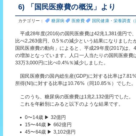
6) 「国民医療費の概況」より
カテゴリー：
糖尿病
医療費
国民健康・栄養調査（
平成28年度(2016)の国民医療費は42兆1,381億円で、
比べ2,263億円、0.5％の減少という結果になりました
国民医療費の動向」によると、平成29年度(2017)は、42
の増加となっています。人口一人当たりの国民医療費は3
33万3,000円に比べ0.4%％減少しました。
国民医療費の国内総生産(GDP)に対する比率は7.81%
所得(NI)に対する比率は10.76%（同10.85％）でした
このうち、糖尿病の医療費は1兆2,132億円でした。
これを年齢別にみると以下のような結果です。
0〜14歳 ▶ 32億円
15〜44歳 ▶ 662億円
45〜64歳 ▶ 3,102億円