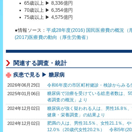
65歳以上 ▶ 8,336億円
70歳以上 ▶ 6,354億円
75歳以上 ▶ 4,575億円
●情報ソース：
平成28年度(2016) 国民医療費の概況
(2017)医療費の動向（厚生労働省）
関連する調査・統計
疾患で見る ▶ 糖尿病
令和6年度の市区町村健診・検診からみる
2026年06月29日
糖尿病で治療を受けている総患者数は、552万2
2025年01月06日
者調査の概況」より
糖尿病が強く疑われる人は、男性16.8％、女性
2024年12月02日
健康・栄養調査」の結果より
肥満の人は、男性31.5％、女性21.1％。
2024年12月02日
12.0％（20歳代女性20.2％） 令和5年