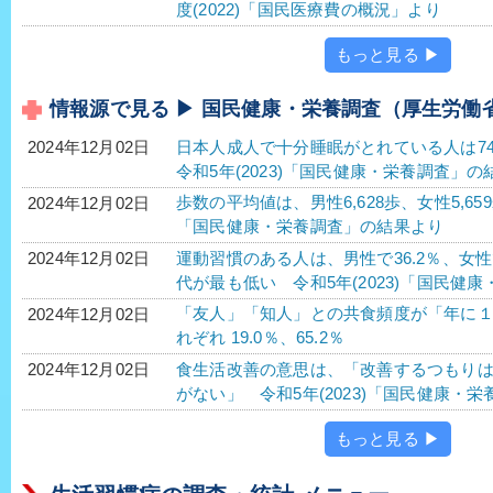
度(2022)「国民医療費の概況」より
もっと見る ▶
情報源で見る ▶ 国民健康・栄養調査（厚生労働
日本人成人で十分睡眠がとれている人は74
2024年12月02日
令和5年(2023)「国民健康・栄養調査」の
歩数の平均値は、男性6,628歩、女性5,65
2024年12月02日
「国民健康・栄養調査」の結果より
運動習慣のある人は、男性で36.2％、女性で
2024年12月02日
代が最も低い 令和5年(2023)「国民健
「友人」「知人」との共食頻度が「年に
2024年12月02日
れぞれ 19.0％、65.2％
食生活改善の意思は、「改善するつもり
2024年12月02日
がない」 令和5年(2023)「国民健康・
もっと見る ▶