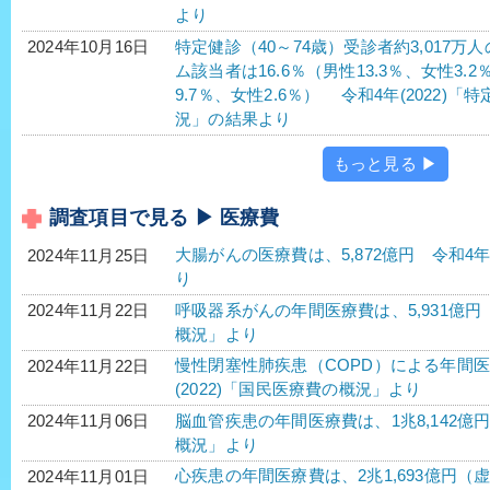
より
特定健診（40～74歳）受診者約3,017
2024年10月16日
ム該当者は16.6％（男性13.3％、女性3.
9.7％、女性2.6％） 令和4年(2022
況」の結果より
もっと見る ▶
調査項目で見る ▶ 医療費
大腸がんの医療費は、5,872億円 令和4年
2024年11月25日
り
呼吸器系がんの年間医療費は、5,931億円 
2024年11月22日
概況」より
慢性閉塞性肺疾患（COPD）による年間医療
2024年11月22日
(2022)「国民医療費の概況」より
脳血管疾患の年間医療費は、1兆8,142億円
2024年11月06日
概況」より
心疾患の年間医療費は、2兆1,693億円（虚
2024年11月01日