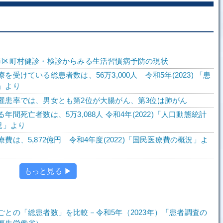
市区町村健診・検診からみる生活習慣病予防の現状
を受けている総患者数は、56万3,000人 令和5年(2023) 「患
」より
罹患率では、男女とも第2位が大腸がん、第3位は肺がん
年間死亡者数は、5万3,088人 令和4年(2022)「人口動態統計
況」より
費は、5,872億円 令和4年度(2022)「国民医療費の概況」よ
もっと見る ▶
ごとの「総患者数」を比較－令和5年（2023年）「患者調査の