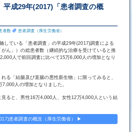
人 平成29年(2017)「患者調査の概
患者数
患者調査（厚生労働省）
している「患者調査」の平成29年(2017)調査による
「がん」）の総患者数（継続的な治療を受けていると推
,000人で前回調査に比べて15万6,000人の増加となり
れる「結腸及び直腸の悪性新生物」に限ってみると、
2万7,000人の増加となりました。
と、男性16万4,000人、女性12万4,000人という結
2017)患者調査の概況（厚生労働省） ▶