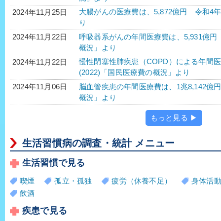
大腸がんの医療費は、5,872億円 令和4年
2024年11月25日
り
呼吸器系がんの年間医療費は、5,931億円 
2024年11月22日
概況」より
慢性閉塞性肺疾患（COPD）による年間医療
2024年11月22日
(2022)「国民医療費の概況」より
脳血管疾患の年間医療費は、1兆8,142億円
2024年11月06日
概況」より
もっと見る ▶
生活習慣病の調査・統計 メニュー
生活習慣で見る
喫煙
孤立・孤独
疲労（休養不足）
身体活
飲酒
疾患で見る