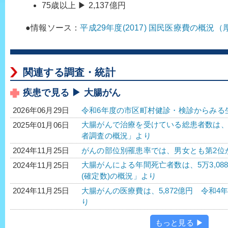
75歳以上 ▶ 2,137億円
●情報ソース：
平成29年度(2017) 国民医療費の概況
関連する調査・統計
疾患で見る ▶ 大腸がん
令和6年度の市区町村健診・検診からみる
2026年06月29日
大腸がんで治療を受けている総患者数は、56万3
2025年01月06日
者調査の概況」より
がんの部位別罹患率では、男女とも第2位
2024年11月25日
大腸がんによる年間死亡者数は、5万3,088人
2024年11月25日
(確定数)の概況」より
大腸がんの医療費は、5,872億円 令和4年
2024年11月25日
り
もっと見る ▶