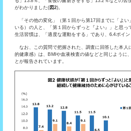
る」13.8％、「食後の歯磨きをする」13.2％などの
がわかりました(
図2
)。
「その他の変化」（第１回から第17回までに「よい
いる）の人と、「第１回からずっと『よい』」と思っ
生活習慣は、「適度な運動をする」であり、6.4ポイ
なお、この質問で把握された、調査に回答した本人
的健康感）は、BMIや血液検査の値などと同じように
とが報告されています。