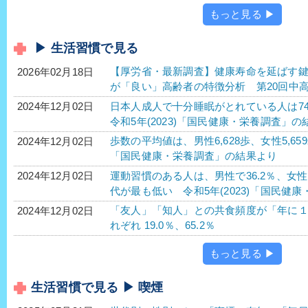
もっと見る ▶
▶ 生活習慣で見る
【厚労省・最新調査】健康寿命を延ばす
2026年02月18日
が「良い」高齢者の特徴分析 第20回中
日本人成人で十分睡眠がとれている人は74
2024年12月02日
令和5年(2023)「国民健康・栄養調査」の
歩数の平均値は、男性6,628歩、女性5,65
2024年12月02日
「国民健康・栄養調査」の結果より
運動習慣のある人は、男性で36.2％、女性で
2024年12月02日
代が最も低い 令和5年(2023)「国民健
「友人」「知人」との共食頻度が「年に
2024年12月02日
れぞれ 19.0％、65.2％
もっと見る ▶
生活習慣で見る ▶ 喫煙