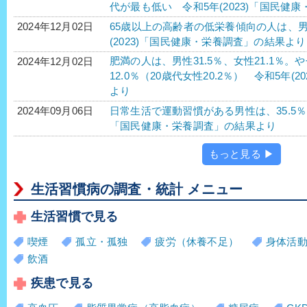
代が最も低い 令和5年(2023)「国民健
65歳以上の高齢者の低栄養傾向の人は、男性1
2024年12月02日
(2023)「国民健康・栄養調査」の結果より
肥満の人は、男性31.5％、女性21.1％。
2024年12月02日
12.0％（20歳代女性20.2％） 令和5年
より
日常生活で運動習慣がある男性は、35.5％、女
2024年09月06日
「国民健康・栄養調査」の結果より
もっと見る ▶
生活習慣病の調査・統計 メニュー
生活習慣で見る
喫煙
孤立・孤独
疲労（休養不足）
身体活
飲酒
疾患で見る