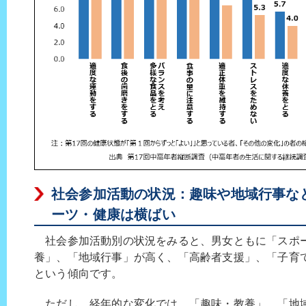
社会参加活動の状況：趣味や地域行事な
ーツ・健康は横ばい
社会参加活動別の状況をみると、男女ともに「スポ
養」、「地域行事」が高く、「高齢者支援」、「子育
という傾向です。
ただし、経年的な変化では、「趣味・教養」、「地域