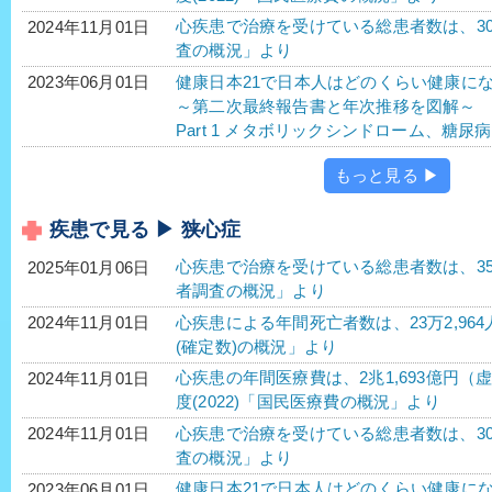
心疾患で治療を受けている総患者数は、305
2024年11月01日
査の概況」より
健康日本21で日本人はどのくらい健康に
2023年06月01日
～第二次最終報告書と年次推移を図解～
Part 1 メタボリックシンドローム、糖
もっと見る ▶
疾患で見る ▶ 狭心症
心疾患で治療を受けている総患者数は、358万1
2025年01月06日
者調査の概況」より
心疾患による年間死亡者数は、23万2,964
2024年11月01日
(確定数)の概況」より
心疾患の年間医療費は、2兆1,693億円（虚
2024年11月01日
度(2022)「国民医療費の概況」より
心疾患で治療を受けている総患者数は、305
2024年11月01日
査の概況」より
健康日本21で日本人はどのくらい健康に
2023年06月01日