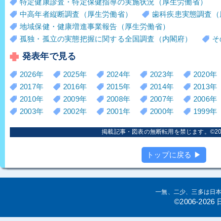
特定健康診査・特定保健指導の実施状況（厚生労働省）
中高年者縦断調査（厚生労働省）
歯科疾患実態調査（
地域保健・健康増進事業報告（厚生労働省）
孤独・孤立の実態把握に関する全国調査（内閣府）
そ
発表年で見る
2026年
2025年
2024年
2023年
2020年
2017年
2016年
2015年
2014年
2013年
2010年
2009年
2008年
2007年
2006年
2003年
2002年
2001年
2000年
1999年
掲載記事・図表の無断転用を禁じます。©2006
トップに戻る ▶
一無、二少、三多は日
©2006-20