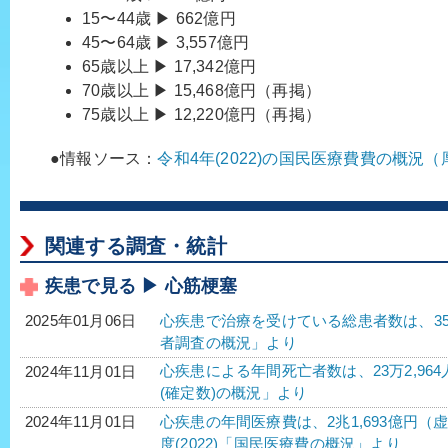
15〜44歳 ▶ 662億円
45〜64歳 ▶ 3,557億円
65歳以上 ▶ 17,342億円
70歳以上 ▶ 15,468億円（再掲）
75歳以上 ▶ 12,220億円（再掲）
●情報ソース：
令和4年(2022)の国民医療費費の概況
関連する調査・統計
疾患で見る ▶ 心筋梗塞
心疾患で治療を受けている総患者数は、358万1
2025年01月06日
者調査の概況」より
心疾患による年間死亡者数は、23万2,964
2024年11月01日
(確定数)の概況」より
心疾患の年間医療費は、2兆1,693億円（虚
2024年11月01日
度(2022)「国民医療費の概況」より