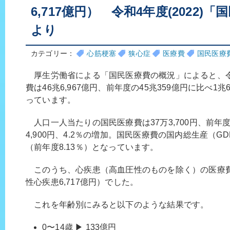
6,717億円） 令和4年度(2022)
より
カテゴリー：
心筋梗塞
狭心症
医療費
国民医療
厚生労働省による「国民医療費の概況」によると、令和4
費は46兆6,967億円、前年度の45兆359億円に比べ1兆6
っています。
人口一人当たりの国民医療費は37万3,700円、前年度の
4,900円、4.2％の増加。国民医療費の国内総生産（GD
（前年度8.13％）となっています。
このうち、心疾患（高血圧性のものを除く）の医療費は
性心疾患6,717億円）でした。
これを年齢別にみると以下のような結果です。
0〜14歳 ▶ 133億円