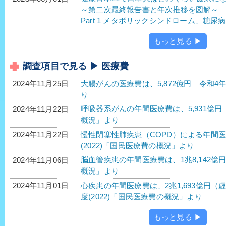
～第二次最終報告書と年次推移を図解～
Part 1 メタボリックシンドローム、糖
もっと見る ▶
調査項目で見る ▶ 医療費
大腸がんの医療費は、5,872億円 令和4年
2024年11月25日
り
呼吸器系がんの年間医療費は、5,931億円 
2024年11月22日
概況」より
慢性閉塞性肺疾患（COPD）による年間医療
2024年11月22日
(2022)「国民医療費の概況」より
脳血管疾患の年間医療費は、1兆8,142億円
2024年11月06日
概況」より
心疾患の年間医療費は、2兆1,693億円（虚
2024年11月01日
度(2022)「国民医療費の概況」より
もっと見る ▶