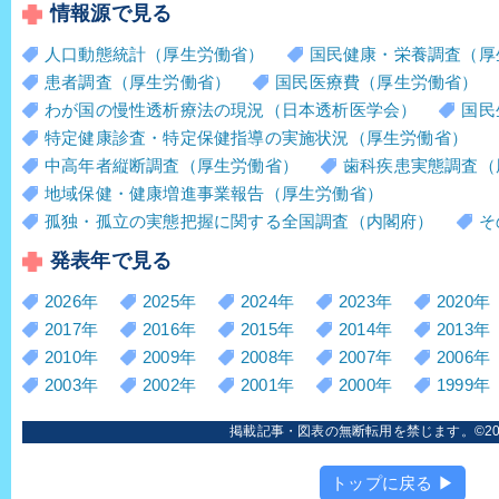
情報源で見る
人口動態統計（厚生労働省）
国民健康・栄養調査（厚
患者調査（厚生労働省）
国民医療費（厚生労働省）
わが国の慢性透析療法の現況（日本透析医学会）
国民
特定健康診査・特定保健指導の実施状況（厚生労働省）
中高年者縦断調査（厚生労働省）
歯科疾患実態調査（
地域保健・健康増進事業報告（厚生労働省）
孤独・孤立の実態把握に関する全国調査（内閣府）
そ
発表年で見る
2026年
2025年
2024年
2023年
2020年
2017年
2016年
2015年
2014年
2013年
2010年
2009年
2008年
2007年
2006年
2003年
2002年
2001年
2000年
1999年
掲載記事・図表の無断転用を禁じます。©2006
トップに戻る ▶