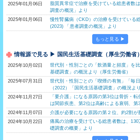
脂質異常症で治療を受けている総患者数は、40
2025年01月06日
調査の概況」より
慢性腎臓病（CKD）の治療を受けている総患
2025年01月06日
(2023) 「患者調査の概況」より
もっと見る ▶
情報源で見る ▶ 国民生活基礎調査（厚生労働省
世代別・性別ごとの「飲酒量と頻度」を比較
2025年10月02日
基礎調査」の概況より（厚生労働省）
世代別・性別ごとの「喫煙の有無」「毎日
2025年07月31日
（2022）「国民生活基礎調査」の概況よ
「要介護」になる原因の第3位は骨折・転
2024年11月27日
は関節疾患、第2位は高齢による衰弱、第
介護が必要になる原因の第２位、約2割が
2024年11月07日
痛風の治療を受けている総患者数は、130万人
2024年10月22日
礎調査の概要」より