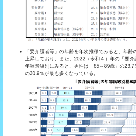
「要介護者等」の年齢を年次推移でみると、年齢
上昇しており、また、2022（令和４）年の「要
年齢階級別にみると、男性は「85～89歳」の23.
の30.9％が最も多くなっている。