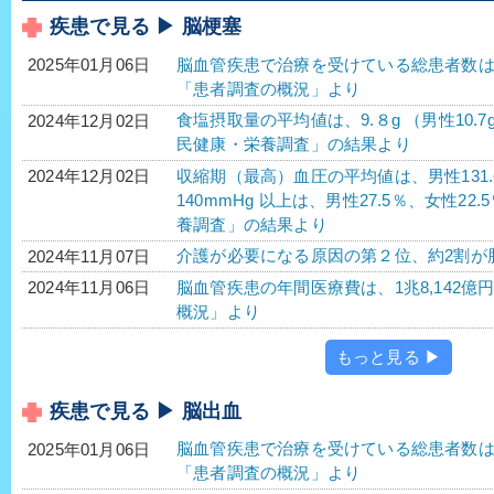
疾患で見る ▶ 脳梗塞
脳血管疾患で治療を受けている総患者数は188万
2025年01月06日
「患者調査の概況」より
食塩摂取量の平均値は、9.８g （男性10.7g
2024年12月02日
民健康・栄養調査」の結果より
収縮期（最高）血圧の平均値は、男性131.6m
2024年12月02日
140mmHg 以上は、男性27.5％、女性22.
養調査」の結果より
介護が必要になる原因の第２位、約2割が
2024年11月07日
脳血管疾患の年間医療費は、1兆8,142億円
2024年11月06日
概況」より
もっと見る ▶
疾患で見る ▶ 脳出血
脳血管疾患で治療を受けている総患者数は188万
2025年01月06日
「患者調査の概況」より