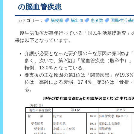
の脳血管疾患
カテゴリー：
脳梗塞
脳出血
患者数
国民生活基
厚生労働省が毎年行っている「国民生活基礎調査」の令和
果は以下となっています。
介護が必要となった要介護の主な原因の第1位は「認
多く、次いで、第2位は「脳血管疾患（脳卒中）」1
転倒」13.0％となっている。
要支援の主な原因の第1位は「関節疾患」が19.3
位は「高齢による衰弱」17.4％、第3位は「骨折・
る。