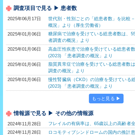
調査項目で見る ▶ 患者数
世代別・性別ごとの「総患者数」を比較－令
2025年06月17日
概況」より（厚生労働省）
糖尿病で治療を受けている総患者数は、552万2
2025年01月06日
者調査の概況」より
高血圧性疾患で治療を受けている総患者数は、1
2025年01月06日
(2023) 「患者調査の概況」より
脂質異常症で治療を受けている総患者数は、40
2025年01月06日
調査の概況」より
慢性腎臓病（CKD）の治療を受けている総患
2025年01月06日
(2023) 「患者調査の概況」より
もっと見る ▶
情報源で見る ▶ その他の情報源
フレイルの有病率は、65歳以上の高齢者全
2024年11月28日
ロコモティブシンドロームの国内の推計患者数
2024年11月28日