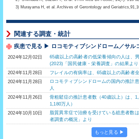
3) Murayama H, et al. Archives of Gerontology and Geriatrics,91,
関連する調査・統計
疾患で見る ▶ ロコモティブシンドローム／サル
65歳以上の高齢者の低栄養傾向の人は、男性1
2024年12月02日
(2023)「国民健康・栄養調査」の結果より
フレイルの有病率は、65歳以上の高齢者全
2024年11月28日
ロコモティブシンドロームの国内の推計患者数
2024年11月28日
人
骨粗鬆症の推計患者数（40歳以上）は、1,
2024年11月26日
1,180万人）
脂質異常症で治療を受けている総患者数は、4
2024年10月10日
者調査の概況」より
もっと見る ▶