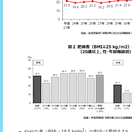
2
やせの者（BMI＜18.5 kg/m
）の割合は男性4.4％