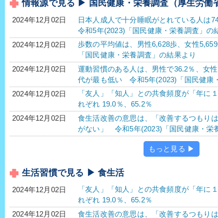
情報源で見る ▶ 国民健康・栄養調査（厚生労働
日本人成人で十分睡眠がとれている人は74
2024年12月02日
令和5年(2023)「国民健康・栄養調査」の
歩数の平均値は、男性6,628歩、女性5,65
2024年12月02日
「国民健康・栄養調査」の結果より
運動習慣のある人は、男性で36.2％、女性で
2024年12月02日
代が最も低い 令和5年(2023)「国民健
「友人」「知人」との共食頻度が「年に
2024年12月02日
れぞれ 19.0％、65.2％
食生活改善の意思は、「改善するつもり
2024年12月02日
がない」 令和5年(2023)「国民健康・
もっと見る ▶
生活習慣で見る ▶ 食生活
「友人」「知人」との共食頻度が「年に
2024年12月02日
れぞれ 19.0％、65.2％
食生活改善の意思は、「改善するつもり
2024年12月02日