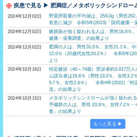
疾患で見る ▶ 肥満症／メタボリックシンドロー
野菜摂取量の平均値は、256.0g（男性262.
2024年12月02日
有意に減少 令和5年(2023)「国民健康
糖尿病が強く疑われる人は、男性16.8％、女性
2024年12月02日
健康・栄養調査」の結果より
肥満の人は、男性31.5％、女性21.1％。
2024年12月02日
12.0％（20歳代女性20.2％） 令和5年
より
特定健診（40～74歳）受診者約3,017
2024年10月16日
ム該当者は16.6％（男性13.3％、女性3.
9.7％、女性2.6％） 令和4年(2022
況」の結果より
メタボリックシンドロームが強く疑われる人
2024年10月15日
予備群の人は、男性 23.8％、女性7.2％－
査」の結果より
もっと見る ▶