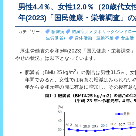
男性4.4％、女性12.0％（20歳代女
年(2023)「国民健康・栄養調査」
カテゴリー：
糖尿病
肥満症／メタボリックシンドロ
生労働省）
身体活動・運動不足
食生活
厚生労働省の令和5年(2023)「国民健康・栄養調査
やせの状況」は以下となっています。
2
肥満者（BMI≧25 kg/m
）の割合は男性31.5％、女
年間でみると、女性では有意な増減はみられないの
年から令和元年の間に有意に増加し、その後有意