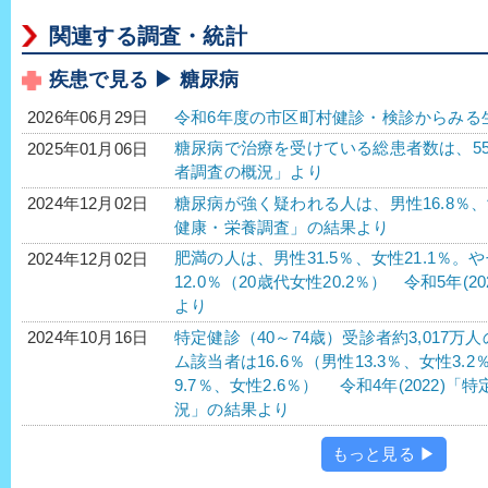
関連する調査・統計
疾患で見る ▶ 糖尿病
令和6年度の市区町村健診・検診からみる
2026年06月29日
糖尿病で治療を受けている総患者数は、552万2
2025年01月06日
者調査の概況」より
糖尿病が強く疑われる人は、男性16.8％、女性
2024年12月02日
健康・栄養調査」の結果より
肥満の人は、男性31.5％、女性21.1％。
2024年12月02日
12.0％（20歳代女性20.2％） 令和5年
より
特定健診（40～74歳）受診者約3,017
2024年10月16日
ム該当者は16.6％（男性13.3％、女性3.
9.7％、女性2.6％） 令和4年(2022
況」の結果より
もっと見る ▶