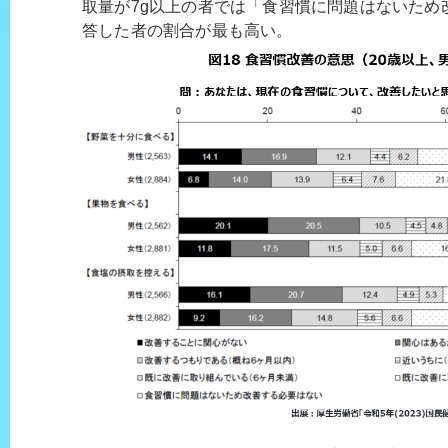
取量が7g以上の者では「食習慣に問題はないため
答した者の割合が最も高い。