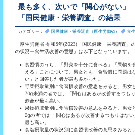
最も多く、次いで「関心がない」 令和
「国民健康・栄養調査」の結果
カテゴリー：
国民健康・栄養調査（厚生労働省）
食
厚生労働省 令和5年(2023)「国民健康・栄養調査
の状況ー食生活改善の意思」は以下となっています。
食習慣のうち、「野菜を十分に食べる」「果物を
える」ことについて、男女とも「食習慣に問題は
い」と回答した者が最も多かった。
野菜摂取量別に食習慣改善の意思をみると、男女
70g未満の者では、「関心はあるが改善するつも
割合が最も高い。
果物摂取量別に食習慣改善の意思をみると、男女
0gの者では 「関心はあるが改善するつもりはな
最も高い。
食塩摂取量の状況別に食習慣改善の意思をみると