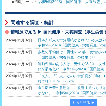
●情報ソース：
令和5年(2023)「国民健康・栄養調査
関連する調査・統計
情報源で見る ▶ 国民健康・栄養調査（厚生労働
日本人成人で十分睡眠がとれている人は74
2024年12月02日
令和5年(2023)「国民健康・栄養調査」の
歩数の平均値は、男性6,628歩、女性5,65
2024年12月02日
「国民健康・栄養調査」の結果より
運動習慣のある人は、男性で36.2％、女性で
2024年12月02日
代が最も低い 令和5年(2023)「国民健
「友人」「知人」との共食頻度が「年に
2024年12月02日
れぞれ 19.0％、65.2％
食生活改善の意思は、「改善するつもり
2024年12月02日
がない」 令和5年(2023)「国民健康・
もっと見る ▶