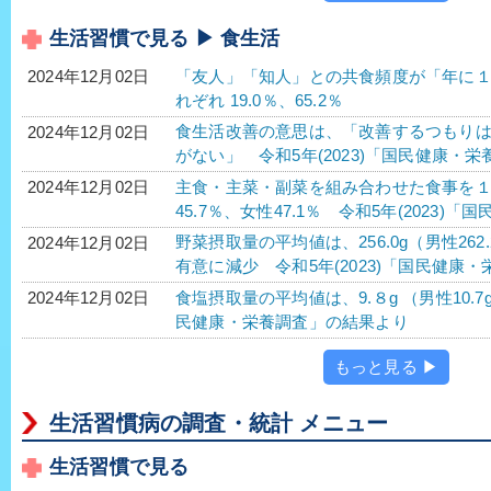
生活習慣で見る ▶ 食生活
「友人」「知人」との共食頻度が「年に
2024年12月02日
れぞれ 19.0％、65.2％
食生活改善の意思は、「改善するつもり
2024年12月02日
がない」 令和5年(2023)「国民健康・
主食・主菜・副菜を組み合わせた食事を
2024年12月02日
45.7％、女性47.1％ 令和5年(2023)
野菜摂取量の平均値は、256.0g（男性262.
2024年12月02日
有意に減少 令和5年(2023)「国民健康
食塩摂取量の平均値は、9.８g （男性10.7g
2024年12月02日
民健康・栄養調査」の結果より
もっと見る ▶
生活習慣病の調査・統計 メニュー
生活習慣で見る