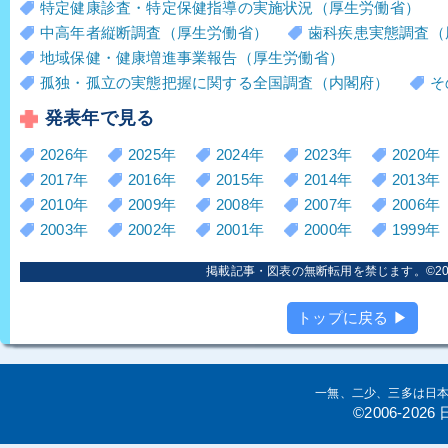
特定健康診査・特定保健指導の実施状況（厚生労働省）
中高年者縦断調査（厚生労働省）
歯科疾患実態調査（
地域保健・健康増進事業報告（厚生労働省）
孤独・孤立の実態把握に関する全国調査（内閣府）
そ
発表年で見る
2026年
2025年
2024年
2023年
2020年
2017年
2016年
2015年
2014年
2013年
2010年
2009年
2008年
2007年
2006年
2003年
2002年
2001年
2000年
1999年
掲載記事・図表の無断転用を禁じます。©2006
トップに戻る ▶
一無、二少、三多は日
©2006-20