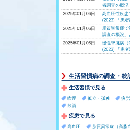
者調査の概況
高血圧性疾患で
2025年01月06日
(2023) 「
脂質異常症で治
2025年01月06日
調査の概況」
慢性腎臓病（C
2025年01月06日
(2023) 「
生活習慣病の調査・統
生活習慣で見る
喫煙
孤立・孤独
疲
飲酒
疾患で見る
高血圧
脂質異常症（高脂