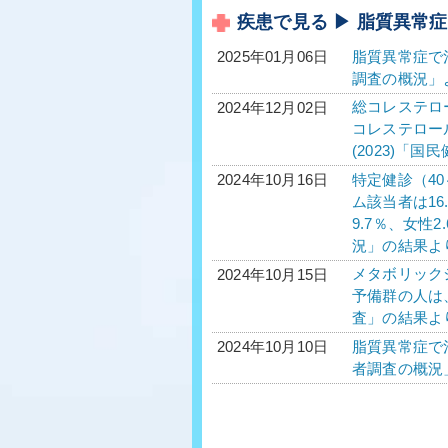
疾患で見る ▶ 脂質異常
脂質異常症で治
2025年01月06日
調査の概況」
総コレステロール
2024年12月02日
コレステロール平
(2023)「
特定健診（40
2024年10月16日
ム該当者は16
9.7％、女性
況」の結果よ
メタボリック
2024年10月15日
予備群の人は、
査」の結果よ
脂質異常症で治
2024年10月10日
者調査の概況