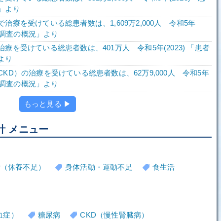
」より
治療を受けている総患者数は、1,609万2,000人 令和5年
患者調査の概況」より
療を受けている総患者数は、401万人 令和5年(2023) 「患者
より
KD）の治療を受けている総患者数は、62万9,000人 令和5年
患者調査の概況」より
もっと見る ▶
計 メニュー
労（休養不足）
身体活動・運動不足
食生活
血症）
糖尿病
CKD（慢性腎臓病）