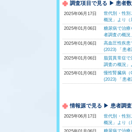
調査項目で見る ▶ 患者数
世代別・性別
2025年06月17日
概況」より（
糖尿病で治療を
2025年01月06日
者調査の概況
高血圧性疾患で
2025年01月06日
(2023) 「
脂質異常症で治
2025年01月06日
調査の概況」
慢性腎臓病（C
2025年01月06日
(2023) 「
情報源で見る ▶ 患者調
世代別・性別
2025年06月17日
概況」より（
糖尿病で治療を
2025年01月06日