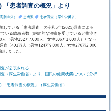
23) 「患者調査の概況」より
高脂血症）
患者数
患者調査（厚生労働省）
している「患者調査」の令和5年(2023)調査による
けている総患者数（継続的な治療を受けていると推測さ
0人（男性152万7,000人、女性306万1,000人）となっ
〔401万人（男性124万9,000人、女性276万2,000
人増加しました。
調査が公表される！
調査（厚生労働省）より、国民の健康状態について分析
23) 「患者調査の概況」（厚生労働省）