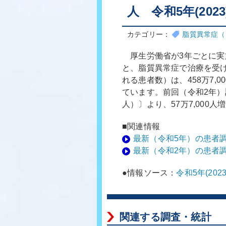
人 令和5年(20
カテゴリー：
脂質異常症（
厚生労働省が3年ごとに実施
と、脂質異常症で治療を受
れる患者数）は、458万7,00
ています。前回（令和2年）調査
人）〕より、57万7,000
■関連情報
最新（令和5年）の患者
最新（令和2年）の患者
●情報ソース：
令和5年(20
関連する調査・統計