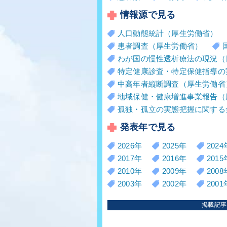
情報源で見る
人口動態統計（厚生労働省）
患者調査（厚生労働省）
わが国の慢性透析療法の現況（
特定健康診査・特定保健指導の
中高年者縦断調査（厚生労働省
地域保健・健康増進事業報告（
孤独・孤立の実態把握に関する
発表年で見る
2026年
2025年
2024
2017年
2016年
2015
2010年
2009年
2008
2003年
2002年
2001
掲載記事