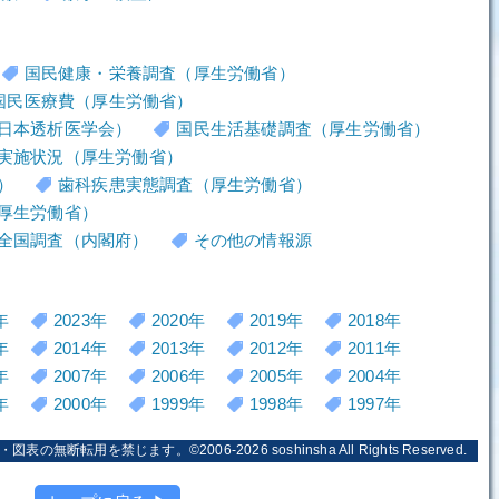
国民健康・栄養調査（厚生労働省）
国民医療費（厚生労働省）
日本透析医学会）
国民生活基礎調査（厚生労働省）
実施状況（厚生労働省）
）
歯科疾患実態調査（厚生労働省）
厚生労働省）
全国調査（内閣府）
その他の情報源
年
2023年
2020年
2019年
2018年
年
2014年
2013年
2012年
2011年
年
2007年
2006年
2005年
2004年
年
2000年
1999年
1998年
1997年
・図表の無断転用を禁じます。©2006-2026
soshinsha
All Rights Reserved.