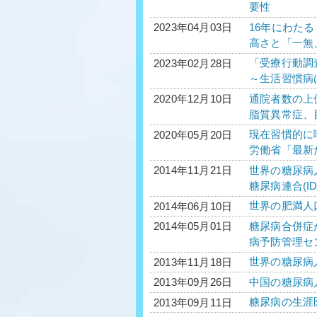
要性
16年にわた
2023年04月03日
高さと「一無
「受療行動調
2023年02月28日
～生活習慣病
通院者数の上
2020年12月10日
脂質異常症、
現在習慣的に喫
2020年05月20日
労働省「最新
世界の糖尿病
2014年11月21日
糖尿病連合(ID
世界の肥満人口
2014年06月10日
糖尿病合併症
2014年05月01日
病予防管理セ
世界の糖尿病人
2013年11月18日
中国の糖尿病
2013年09月26日
糖尿病の生涯
2013年09月11日