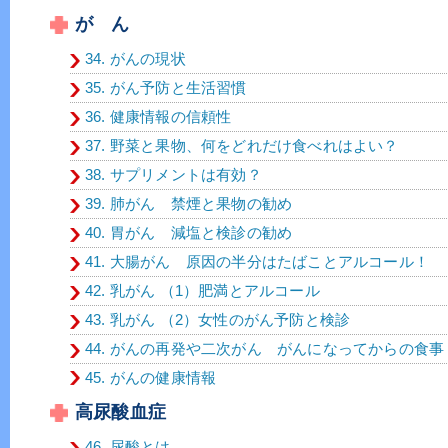
が ん
34. がんの現状
35. がん予防と生活習慣
36. 健康情報の信頼性
37. 野菜と果物、何をどれだけ食べれはよい？
38. サプリメントは有効？
39. 肺がん 禁煙と果物の勧め
40. 胃がん 減塩と検診の勧め
41. 大腸がん 原因の半分はたばことアルコール！
42. 乳がん （1）肥満とアルコール
43. 乳がん （2）女性のがん予防と検診
44. がんの再発や二次がん がんになってからの食事
45. がんの健康情報
高尿酸血症
46. 尿酸とは