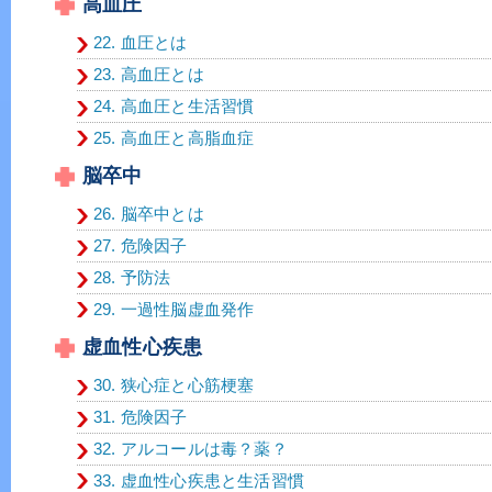
高血圧
22. 血圧とは
23. 高血圧とは
24. 高血圧と生活習慣
25. 高血圧と高脂血症
脳卒中
26. 脳卒中とは
27. 危険因子
28. 予防法
29. 一過性脳虚血発作
虚血性心疾患
30. 狭心症と心筋梗塞
31. 危険因子
32. アルコールは毒？薬？
33. 虚血性心疾患と生活習慣