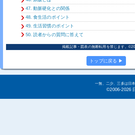
47. 動脈硬化との関係
48. 食生活のポイント
49. 生活習慣のポイント
50. 読者からの質問に答えて
掲載記事・図表の無断転用を禁じます。©2006
トップに戻る ▶
一無、二少、三多は日
©2006-20