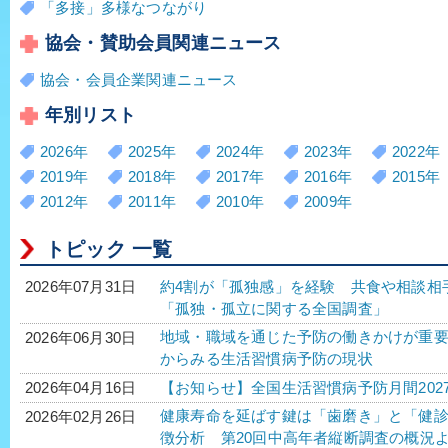
「多接」多様なつながり
協会・賛助会員関連ニュース
協会・会員企業関連ニュース
年別リスト
2026年
2025年
2024年
2023年
2022年
2019年
2018年
2017年
2016年
2015年
2012年
2011年
2010年
2009年
トピック 一覧
約4割が「孤独感」を経験 共食や相談相
2026年07月31日
「孤独・孤立に関する全国調査」
地域・職域を通じた予防の働きかけが重要
2026年06月30日
からみる生活習慣病予防の現状
【お知らせ】全国生活習慣病予防月間202
2026年04月16日
健康寿命を延ばす鍵は「歯磨き」と「健
2026年02月26日
徴分析 第20回中高年者縦断調査の概況