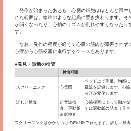
発作が治まったあとも、心臓の細胞はほとんど再生
れた範囲は、線維のような組織に置き換わります。そ
が弱くなったり、心拍のリズムが乱れやすくなったり
す。
なお、発作の程度が軽くて心臓の筋肉が障害されず
心症から心筋梗塞に進行するケースもあります。
●発見・診断の検査
検査項目
ベッド上で手足、胸部に
スクリーニング
心電図
電流を記録します。心筋
波形が変化します。
詳しい検査
超音波検
心筋梗塞によって動かな
査、冠動脈
では冠動脈の詰まり具合
造影検査
スクリーニングはかかりつけの内科医で行えます。詳しい検査