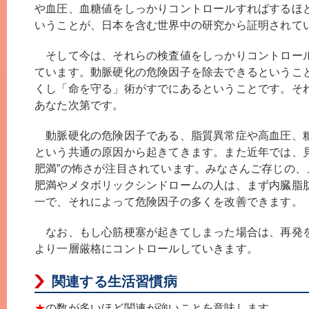
や血圧、血糖値をしっかりコントロールすればするほ
いうことが、日本を含む世界中の研究から証明されて
そして今は、それらの検査値をしっかりコントロー
ています。動脈硬化の危険因子を除去できるというこ
くし「命を守る」術がすでにあるということです。そ
あなた次第です。
動脈硬化の危険因子である、脂質異常症や高血圧、
という共通の原因から起きてきます。また近年では、見
肥満”の怖さが注目されています。みなさんご存じの、
肥満やメタボリックシンドロームの人は、まず内臓脂
一で、それによって危険因子の多くを改善できます。
なお、もし心筋梗塞が起きてしまった場合は、再発
より一層厳格にコントロールしていきます。
関連する生活習慣病
★
の数が多いほど関連が強いことを意味します。