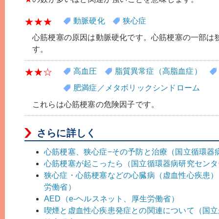
★★★
動脈硬化
狭心症
心筋梗塞の原因は動脈硬化です。心筋梗塞の一部は
す。
★★☆
高血圧
脂質異常症（高脂血症）
肥満症／メタボリックシンドローム
これらは心筋梗塞の危険因子です。
さらに詳しく
心筋梗塞、狭心症−その予防と治療（国立循環器
心筋梗塞が起こったら（国立循環器病研究センタ
狭心症・心筋梗塞などの心臓病（虚血性心疾患）
労働省）
AED（e-ヘルスネット、厚生労働省）
喫煙と虚血性心疾患発症との関連について（国立