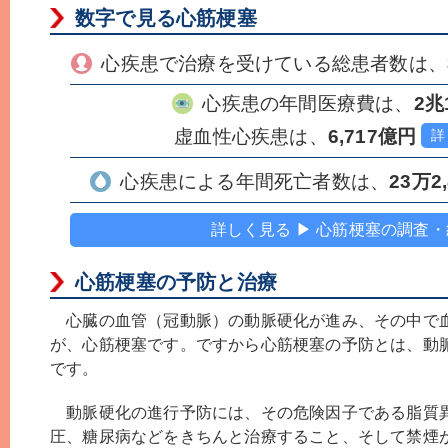
数字で見る心筋梗塞
心疾患で治療を受けている総患者数は、
心疾患の年間医療費は、
2兆
虚血性心疾患は、
6,717億円
詳
心疾患による年間死亡者数は、
23万2
詳しく見る ▶ 心筋梗塞の調査
心筋梗塞の予防と治療
心臓の血管（冠動脈）の動脈硬化が進み、その中で
が、心筋梗塞です。ですから心筋梗塞の予防とは、動
です。
動脈硬化の進行予防には、その危険因子である脂質
圧、糖尿病などをきちんと治療すること、そして禁煙