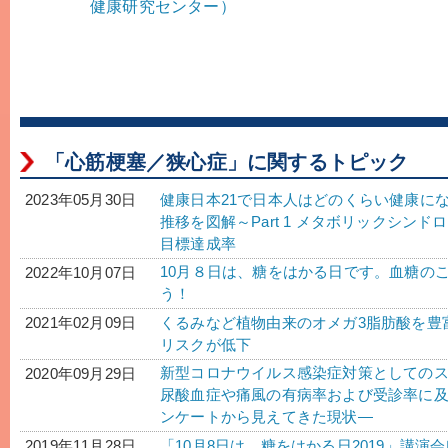
健康研究センター）
「心筋梗塞／狭心症」に関するトピック
健康日本21で日本人はどのくらい健康に
2023年05月30日
推移を図解～Part 1 メタボリックシン
目標達成率
10月８日は、糖をはかる日です。血糖の
2022年10月07日
う！
くるみなど植物由来のオメガ3脂肪酸を豊
2021年02月09日
リスクが低下
新型コロナウイルス感染症対策としての
2020年09月29日
尿酸血症や痛風の有病率および受診率に及ぼ
ンケートから見えてきた現状―
「10月8日は、糖をはかる日2019」講演
2019年11月28日