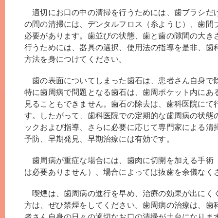
適切にお口の中の清掃を行うためには、歯ブラシだ
の間の清掃には、デンタルフロス（糸ようじ）、歯間
必要があります。歯並びの状態、歯と歯の隙間の大き
行うためには、器具の選択、使用法の指導を是非、歯
方法を身につけてください。
歯の表面についてしまった歯石は、患者さん自身で
特に歯周病で問題となる歯石は、歯周ポケット内にあ
見ることもできません。歯石の除去は、歯科医院にて
す。したがって、歯科医院での定期的な歯周病の状態
ックおよび指導、さらに必要に応じて専門家による清
予防、早期発見、早期治療には有効です。
歯周病が重症な場合には、歯肉に切開を加える手術
は必要ありません）、場合によっては抜歯を余儀なく
喫煙は、歯周病の進行を早め、治療の効果が出にく
方は、ぜひ禁煙をしてください。歯周病の治療は、歯
者さん自身の日々の適切なお口の清掃が土台になりま