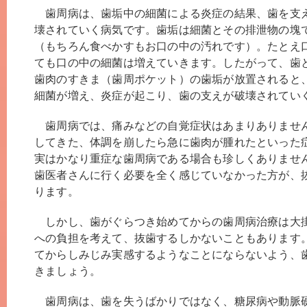
歯周病は、歯垢中の細菌による炎症の結果、歯を支
壊されていく病気です。歯垢は細菌とその排泄物の塊
（もちろん食べかすもお口の中の汚れです）。たとえ
ても口の中の細菌は増えていきます。したがって、歯
歯肉のすきま（歯周ポケット）の歯垢が放置されると
細菌が増え、炎症が起こり、歯の支えが破壊されてい
歯周病では、痛みなどの自覚症状はあまりありませ
してきた、体調を崩したら急に歯肉が腫れたといった
実はかなり重症な歯周病である場合も珍しくありませ
歯医者さんに行く必要を全く感じていなかった方が、
ります。
しかし、歯がぐらつき始めてからの歯周病治療は大
への負担を考えて、抜歯するしかないこともあります
てからしみじみ実感するようなことにならないよう、
きましょう。
歯周病は、歯を失うばかりではなく、糖尿病や動脈