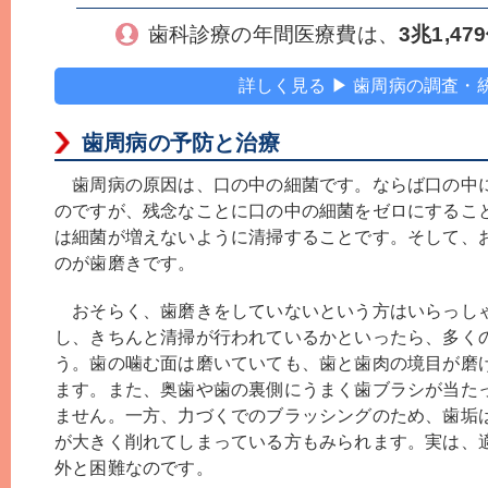
歯科診療の年間医療費は、
3兆1,47
詳しく見る ▶ 歯周病の調査・
歯周病の予防と治療
歯周病の原因は、口の中の細菌です。ならば口の中
のですが、残念なことに口の中の細菌をゼロにするこ
は細菌が増えないように清掃することです。そして、
のが歯磨きです。
おそらく、歯磨きをしていないという方はいらっし
し、きちんと清掃が行われているかといったら、多く
う。歯の噛む面は磨いていても、歯と歯肉の境目が磨
ます。また、奥歯や歯の裏側にうまく歯ブラシが当た
ません。一方、力づくでのブラッシングのため、歯垢
が大きく削れてしまっている方もみられます。実は、
外と困難なのです。