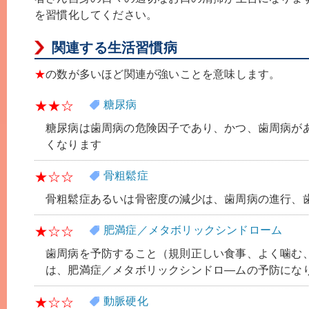
を習慣化してください。
関連する生活習慣病
★
の数が多いほど関連が強いことを意味します。
★★☆
糖尿病
糖尿病は歯周病の危険因子であり、かつ、歯周病が
くなります
★☆☆
骨粗鬆症
骨粗鬆症あるいは骨密度の減少は、歯周病の進行、
★☆☆
肥満症／メタボリックシンドローム
歯周病を予防すること（規則正しい食事、よく噛む
は、肥満症／メタボリックシンドロ―ムの予防にな
★☆☆
動脈硬化