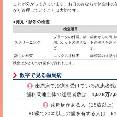
ことが分かってきています。お口のみならず体全体の
かり管理していくことは大切です。
●発見・診断の検査
検査項目
プラークの付着、歯
歯肉からの出血
スクリーニング
周ポケットの深さな
トの深さを調べ
ど
す。
詳しい検査
エックス線検査
歯槽骨の状態を
検査はかかりつけ歯科で行われます。
数字で見る歯周病
歯周病で治療を受けている総患者数
歯科関連全体の総患者数は、
1,578万7,
歯周病がある人（15歳以上
80歳で20本以上の歯を有する人は、
51