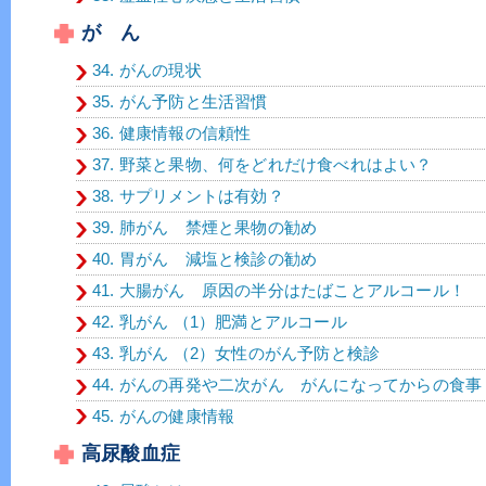
が ん
34. がんの現状
35. がん予防と生活習慣
36. 健康情報の信頼性
37. 野菜と果物、何をどれだけ食べれはよい？
38. サプリメントは有効？
39. 肺がん 禁煙と果物の勧め
40. 胃がん 減塩と検診の勧め
41. 大腸がん 原因の半分はたばことアルコール！
42. 乳がん （1）肥満とアルコール
43. 乳がん （2）女性のがん予防と検診
44. がんの再発や二次がん がんになってからの食事
45. がんの健康情報
高尿酸血症