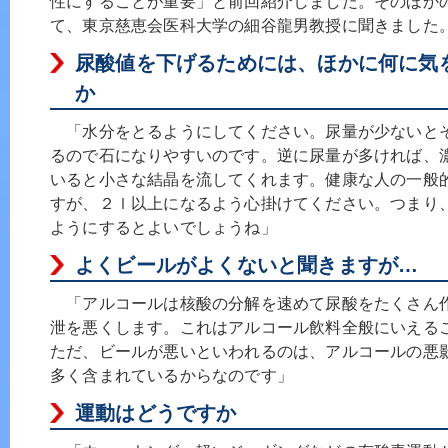
性にすることが重要」と前回紹介しました。そのほか
て、東京慈恵会医科大学の細谷龍男教授に聞きました
尿酸値を下げるためには、ほかに何に気
か
「水分をとるようにしてください。尿量が少ないと
るので石になりやすいのです。逆に尿量が多ければ、
いると小さな結晶を流してくれます。健康な人の一般的
すが、２ｌ以上になるよう心掛けてください。つまり
ようにするとよいでしょうね」
よくビールがよくないと聞きますが…
「アルコールは核酸の分解を速めて尿酸をたくさん
泄を悪くします。これはアルコール飲料全般にいえる
ただ、ビールが悪いといわれるのは、アルコールの悪
多く含まれているからなのです」
運動はどうですか