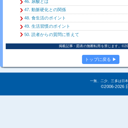
46. 尿酸とは
47. 動脈硬化との関係
48. 食生活のポイント
49. 生活習慣のポイント
50. 読者からの質問に答えて
掲載記事・図表の無断転用を禁じます。©2006
トップに戻る ▶
一無、二少、三多は日
©2006-20