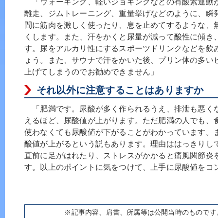
「ウォーキング、軽いジョギングなどの有酸素運動
離走、ジムトレーニング、重量挙げなどのように、瞬
間に筋肉を激しく使ったり、息を止めてするような、
くします。また、汗をかくと尿量が減って酸性に傾き
す。尿をアルカリ性にするスポーツドリンクなどを飲
ょう。また、サウナで汗をかいた後、プリン体の多い
上げてしまうのでお勧めできません」
それ以外に注意することはありますか
「肥満です。尿酸が多く作られるうえ、排泄も悪く
えるほど、尿酸値が上がります。ただ肥満の人でも、
使わなくても尿酸値が下がることがわかっています。
酸値が上がるという説もあります。理由ははっきりし
直前に足がはれたり、ストレスがかかると痛風関節炎
す。以上のポイントに気をつけて、上手に尿酸値をコ
※記事内容、肩書、所属等は公開当時のものです