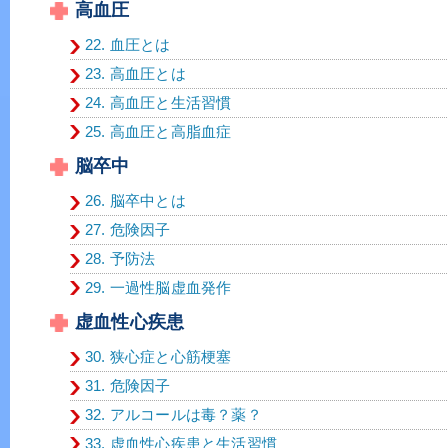
高血圧
22. 血圧とは
23. 高血圧とは
24. 高血圧と生活習慣
25. 高血圧と高脂血症
脳卒中
26. 脳卒中とは
27. 危険因子
28. 予防法
29. 一過性脳虚血発作
虚血性心疾患
30. 狭心症と心筋梗塞
31. 危険因子
32. アルコールは毒？薬？
33. 虚血性心疾患と生活習慣