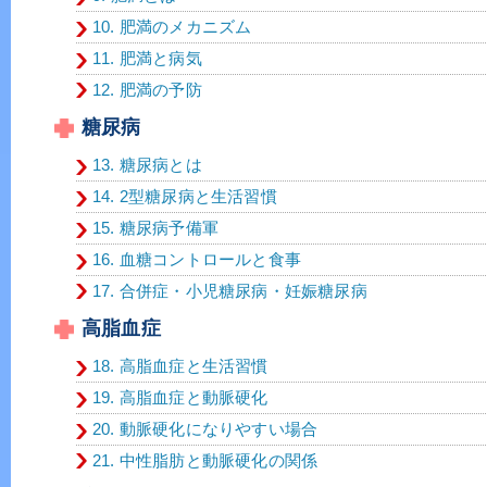
10. 肥満のメカニズム
11. 肥満と病気
12. 肥満の予防
糖尿病
13. 糖尿病とは
14. 2型糖尿病と生活習慣
15. 糖尿病予備軍
16. 血糖コントロールと食事
17. 合併症・小児糖尿病・妊娠糖尿病
高脂血症
18. 高脂血症と生活習慣
19. 高脂血症と動脈硬化
20. 動脈硬化になりやすい場合
21. 中性脂肪と動脈硬化の関係