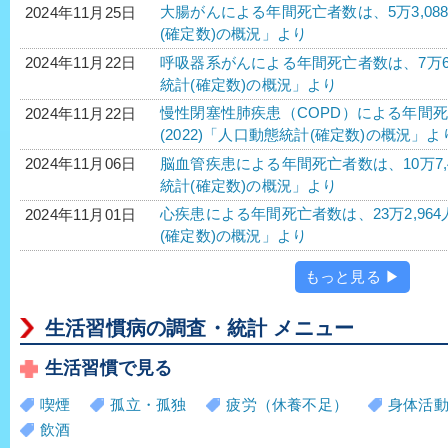
大腸がんによる年間死亡者数は、5万3,088人
2024年11月25日
(確定数)の概況」より
呼吸器系がんによる年間死亡者数は、7万6,66
2024年11月22日
統計(確定数)の概況」より
慢性閉塞性肺疾患（COPD）による年間死亡
2024年11月22日
(2022)「人口動態統計(確定数)の概況」よ
脳血管疾患による年間死亡者数は、10万7,4
2024年11月06日
統計(確定数)の概況」より
心疾患による年間死亡者数は、23万2,964
2024年11月01日
(確定数)の概況」より
もっと見る ▶
生活習慣病の調査・統計 メニュー
生活習慣で見る
喫煙
孤立・孤独
疲労（休養不足）
身体活
飲酒