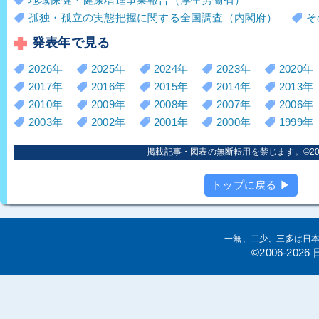
孤独・孤立の実態把握に関する全国調査（内閣府）
そ
発表年で見る
2026年
2025年
2024年
2023年
2020年
2017年
2016年
2015年
2014年
2013年
2010年
2009年
2008年
2007年
2006年
2003年
2002年
2001年
2000年
1999年
掲載記事・図表の無断転用を禁じます。©2006
トップに戻る ▶
一無、二少、三多は日
©2006-20