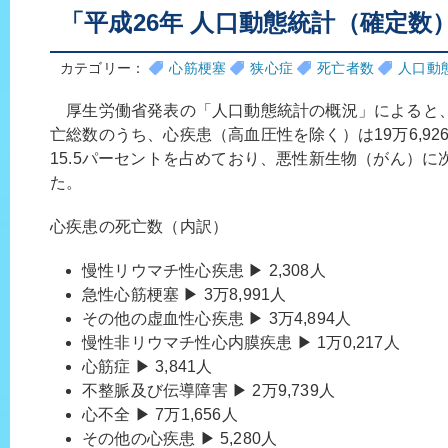
「平成26年 人口動態統計（確定数
カテゴリー：
心筋梗塞
狭心症
死亡者数
人口動
厚生労働省発表の「人口動態統計の概況」によると、
亡総数のうち、心疾患（高血圧性を除く）は19万6,9
15.5パーセントを占めており、悪性新生物（がん）に
た。
心疾患の死亡数（内訳）
慢性リウマチ性心疾患 ▶ 2,308人
急性心筋梗塞 ▶ 3万8,991人
その他の虚血性心疾患 ▶ 3万4,894人
慢性非リウマチ性心内膜疾患 ▶ 1万0,217人
心筋症 ▶ 3,841人
不整脈及び伝導障害 ▶ 2万9,739人
心不全 ▶ 7万1,656人
その他の心疾患 ▶ 5,280人