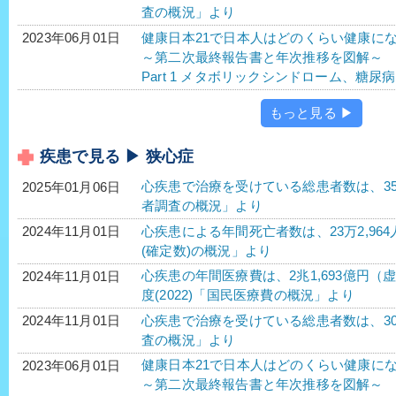
査の概況」より
健康日本21で日本人はどのくらい健康に
2023年06月01日
～第二次最終報告書と年次推移を図解～
Part 1 メタボリックシンドローム、糖
もっと見る ▶
疾患で見る ▶ 狭心症
心疾患で治療を受けている総患者数は、358万1
2025年01月06日
者調査の概況」より
心疾患による年間死亡者数は、23万2,964
2024年11月01日
(確定数)の概況」より
心疾患の年間医療費は、2兆1,693億円（虚
2024年11月01日
度(2022)「国民医療費の概況」より
心疾患で治療を受けている総患者数は、305
2024年11月01日
査の概況」より
健康日本21で日本人はどのくらい健康に
2023年06月01日
～第二次最終報告書と年次推移を図解～