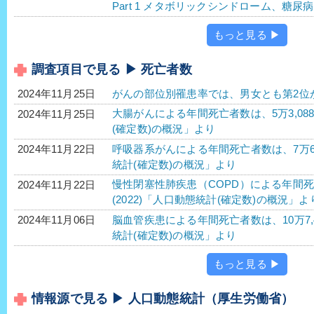
Part 1 メタボリックシンドローム、糖
もっと見る ▶
調査項目で見る ▶ 死亡者数
がんの部位別罹患率では、男女とも第2位
2024年11月25日
大腸がんによる年間死亡者数は、5万3,088人
2024年11月25日
(確定数)の概況」より
呼吸器系がんによる年間死亡者数は、7万6,66
2024年11月22日
統計(確定数)の概況」より
慢性閉塞性肺疾患（COPD）による年間死亡
2024年11月22日
(2022)「人口動態統計(確定数)の概況」よ
脳血管疾患による年間死亡者数は、10万7,4
2024年11月06日
統計(確定数)の概況」より
もっと見る ▶
情報源で見る ▶ 人口動態統計（厚生労働省）