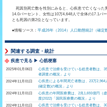
死因別死亡数を性別にみると、心疾患で亡くなった男性
14.0パーセント、女性は10万4,648人で全体の17.
とも死因の第2位となっています。
●情報ソース：
平成26年（2014）人口動態統計（確
関連する調査・統計
疾患で見る ▶ 心筋梗塞
心疾患で治療を受けている総患者数は、358万1
2025年01月06日
者調査の概況」より
心疾患による年間死亡者数は、23万2,964
2024年11月01日
(確定数)の概況」より
心疾患の年間医療費は、2兆1,693億円（虚
2024年11月01日
度(2022)「国民医療費の概況」より
心疾患で治療を受けている総患者数は、305
2024年11月01日