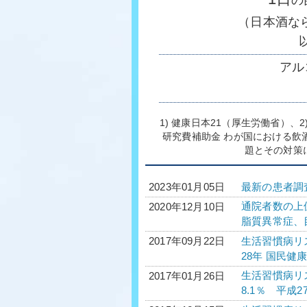
の
（日本酒な
アル
1) 健康日本21（厚生労働省）
研究費補助金 わが国における飲
題とその対策
最新の患者調
2023年01月05日
通院者数の上
2020年12月10日
脂質異常症、
生活習慣病リス
2017年09月22日
28年 国民健
生活習慣病リ
2017年01月26日
8.1％ 平成