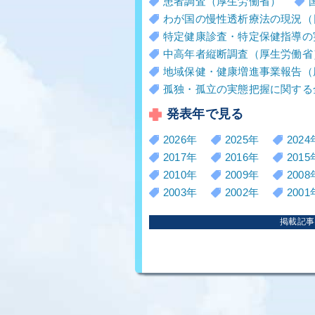
患者調査（厚生労働省）
わが国の慢性透析療法の現況（
特定健康診査・特定保健指導の
中高年者縦断調査（厚生労働省
地域保健・健康増進事業報告（
孤独・孤立の実態把握に関する
発表年で見る
2026年
2025年
2024
2017年
2016年
2015
2010年
2009年
2008
2003年
2002年
2001
掲載記事