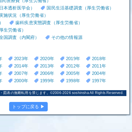
国民医療費（厚生労働省）
日本透析医学会）
国民生活基礎調査（厚生労働省）
実施状況（厚生労働省）
）
歯科疾患実態調査（厚生労働省）
厚生労働省）
全国調査（内閣府）
その他の情報源
年
2023年
2020年
2019年
2018年
年
2014年
2013年
2012年
2011年
年
2007年
2006年
2005年
2004年
年
2000年
1999年
1998年
1997年
・図表の無断転用を禁じます。©2006-2026
soshinsha
All Rights Reserved.
トップに戻る ▶