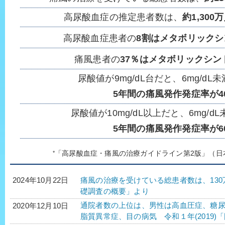
高尿酸血症の推定患者数は、
約1,300
高尿酸血症患者の
8割はメタボリック
痛風患者の
37％はメタボリックシン
尿酸値が9mg/dL台だと、6mg/dL
5年間の痛風発作発症率が4
尿酸値が10mg/dL以上だと、6mg/d
5年間の痛風発作発症率が6
*
「高尿酸血症・痛風の治療ガイドライン第2版」（日
痛風の治療を受けている総患者数は、130万人
2024年10月22日
礎調査の概要」より
通院者数の上位は、男性は高血圧症、糖
2020年12月10日
脂質異常症、目の病気 令和１年(2019